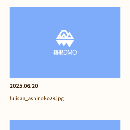
2025.06.20
fujisan_ashinoko29.jpg