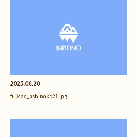
2025.06.20
fujisan_ashinoko21.jpg