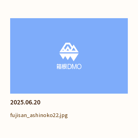
2025.06.20
fujisan_ashinoko22.jpg