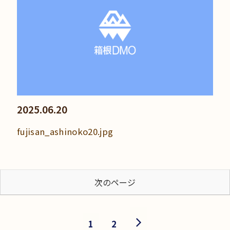
2025.06.20
fujisan_ashinoko20.jpg
次のページ
次
1
2