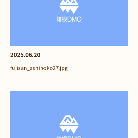
2025.06.20
fujisan_ashinoko27.jpg