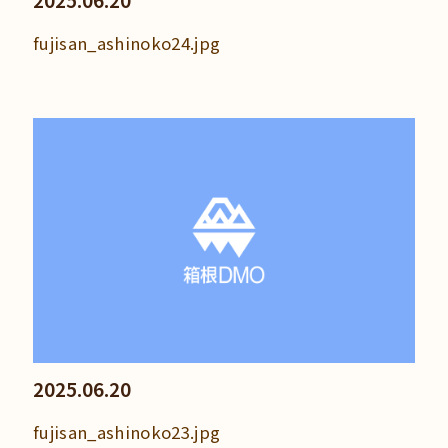
2025.06.20
fujisan_ashinoko24.jpg
2025.06.20
fujisan_ashinoko23.jpg