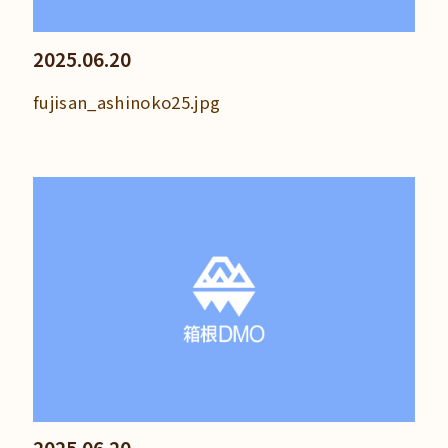
2025.06.20
fujisan_ashinoko25.jpg