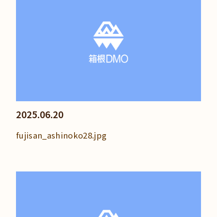
2025.06.20
fujisan_ashinoko28.jpg