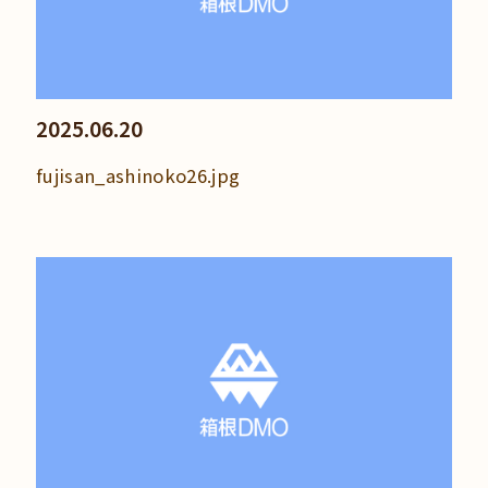
2025.06.20
fujisan_ashinoko26.jpg