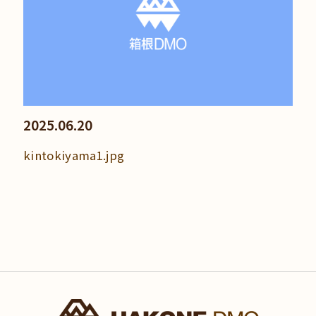
2025.06.20
kintokiyama1.jpg