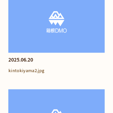
2025.06.20
kintokiyama2.jpg