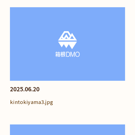
2025.06.20
kintokiyama3.jpg