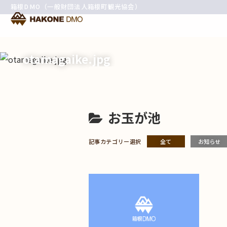
箱根DMO（一般財団法人箱根町観光協会）
otamagaike.jpg
お玉が池
記事カテゴリー選択
全て
お知らせ