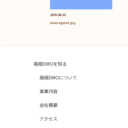
2025.06.20
otamagaike.jpg
箱根DMOを知る
箱根DMOについて
事業内容
会社概要
アクセス