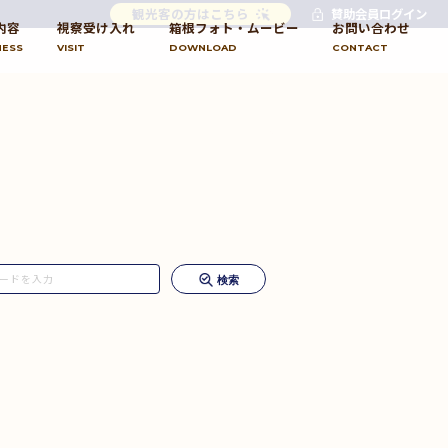
観光客の方はこちら
賛助会員ログイン
内容
視察受け入れ
箱根フォト・ムービー
お問い合わせ
NESS
VISIT
DOWNLOAD
CONTACT
検索