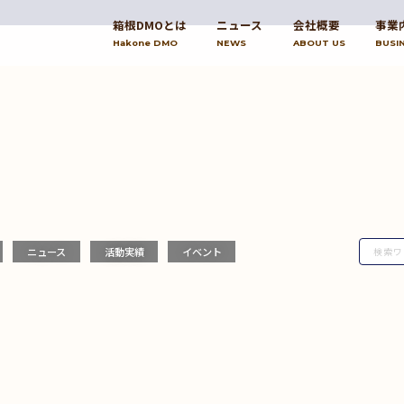
箱根DMOとは
ニュース
会社概要
事業
Hakone DMO
NEWS
ABOUT US
BUSI
ニュース
活動実績
イベント