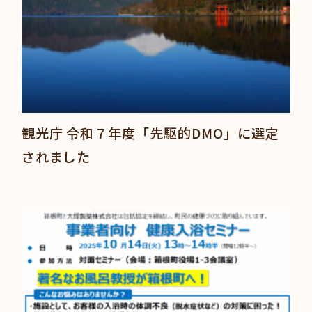
観光庁 令和７年度「先駆的DMO」に選定
されました