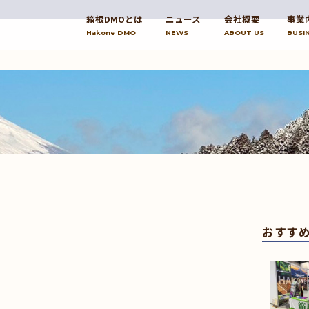
箱根DMOとは
ニュース
会社概要
事業
Hakone DMO
NEWS
ABOUT US
BUSI
おすす