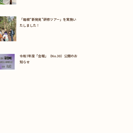
「箱根“新発見”研修ツアー」を実施い
たしました！
令和7年度「会報」（No.30）公開のお
知らせ