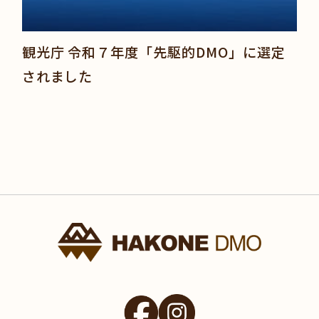
観光庁 令和７年度「先駆的DMO」に選定
されました