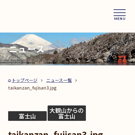
MENU
ニュース
トップページ
ニュース一覧
taikanzan_fujisan3.jpg
大観山からの
富士山
富士山
taikanzan_fujisan3.jpg