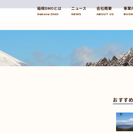
箱根DMOとは
ニュース
会社概要
事業
Hakone DMO
NEWS
ABOUT US
BUSI
おすす