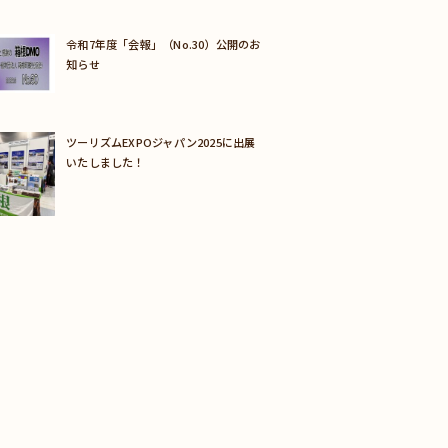
令和7年度「会報」（No.30）公開のお
知らせ
ツーリズムEXPOジャパン2025に出展
いたしました！