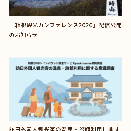
「箱根観光カンファレンス2026」配信公開
のお知らせ
訪日外国人観光客の温泉・旅館利用に関す