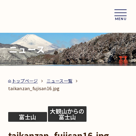
MENU
ニュース
トップページ
ニュース一覧
taikanzan_fujisan16.jpg
大観山からの
富士山
富士山
taikanzan_fujisan16.jpg