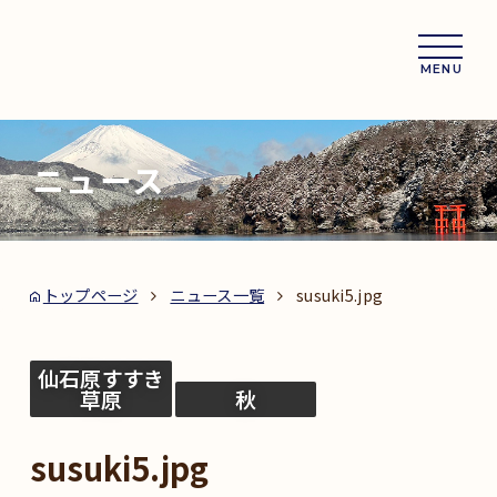
MENU
ニュース
トップページ
ニュース一覧
susuki5.jpg
仙石原すすき
草原
秋
susuki5.jpg