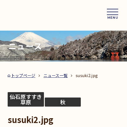
MENU
ニュース
トップページ
ニュース一覧
susuki2.jpg
仙石原すすき
草原
秋
susuki2.jpg