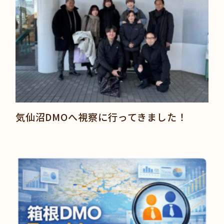
気仙沼DMOへ視察に行ってきました！