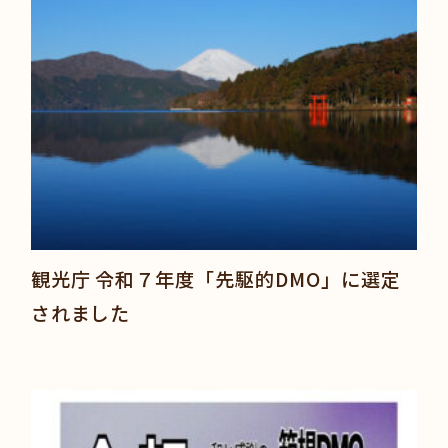
観光庁 令和７年度「先駆的DMO」に選定
されました