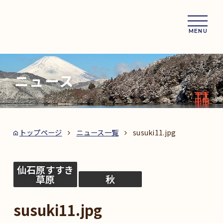
MENU
ニュース
トップページ
ニュース一覧
susuki11.jpg
仙石原すすき
草原
秋
susuki11.jpg