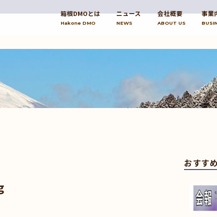
箱根DMOとは
ニュース
会社概要
事業
Hakone DMO
NEWS
ABOUT US
BUSI
おすす
g