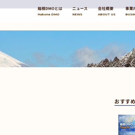
箱根DMOとは
ニュース
会社概要
事業
Hakone DMO
NEWS
ABOUT US
BUSI
おすす