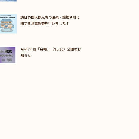
訪日外国人観光客の温泉・旅館利用に
関する意識調査を行いました！
令和7年度「会報」（No.30）公開のお
知らせ