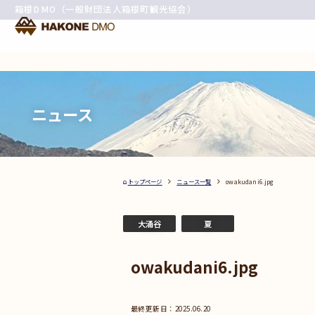
箱根DMO（一般財団法人箱根町観光協会）
ニュース
トップページ
ニュース一覧
owakudani6.jpg
大涌谷
夏
owakudani6.jpg
2025.06.20