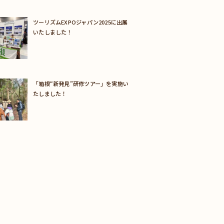
ツーリズムEXPOジャパン2025に出展
いたしました！
「箱根“新発見”研修ツアー」を実施い
たしました！