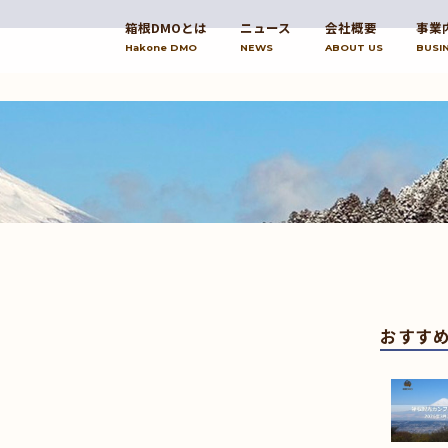
箱根DMOとは
ニュース
会社概要
事業
Hakone DMO
NEWS
ABOUT US
BUSI
おすす