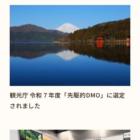
観光庁 令和７年度「先駆的DMO」に選定
されました