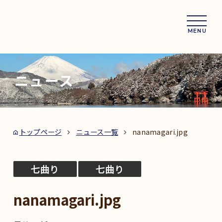
MENU
ニュース
トップページ
ニュース一覧
nanamagari.jpg
七曲り
七曲り
nanamagari.jpg