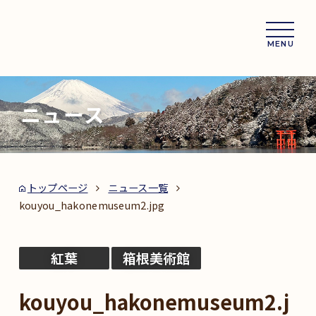
MENU
ニュース
トップページ
ニュース一覧
kouyou_hakonemuseum2.jpg
紅葉
箱根美術館
kouyou_hakonemuseum2.j