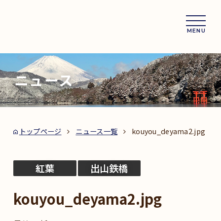
MENU
ニュース
トップページ
ニュース一覧
kouyou_deyama2.jpg
紅葉
出山鉄橋
kouyou_deyama2.jpg