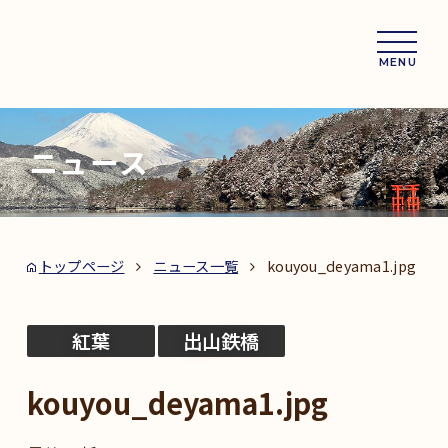
MENU
ニュース
トップページ
ニュース一覧
kouyou_deyama1.jpg
紅葉
出山鉄橋
kouyou_deyama1.jpg