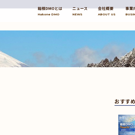
箱根DMOとは
ニュース
会社概要
事業
Hakone DMO
NEWS
ABOUT US
BUSI
おすす