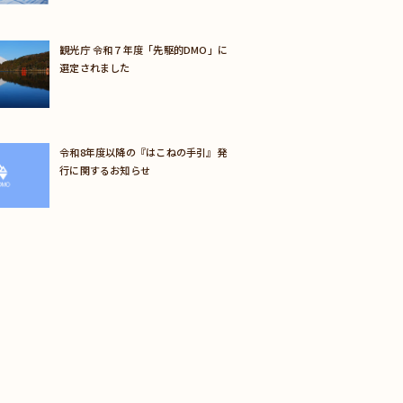
観光庁 令和７年度「先駆的DMO」に
選定されました
令和8年度以降の『はこねの手引』発
行に関するお知らせ