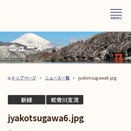
MENU
ニュース
トップページ
ニュース一覧
jyakotsugawa6.jpg
新緑
蛇骨川支流
jyakotsugawa6.jpg