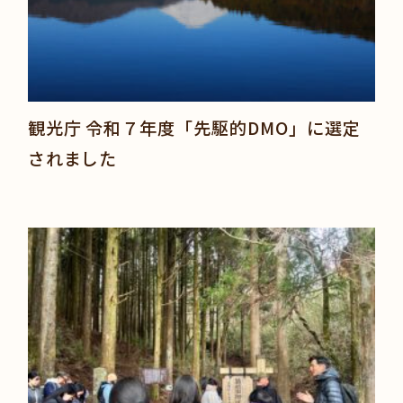
観光庁 令和７年度「先駆的DMO」に選定
されました