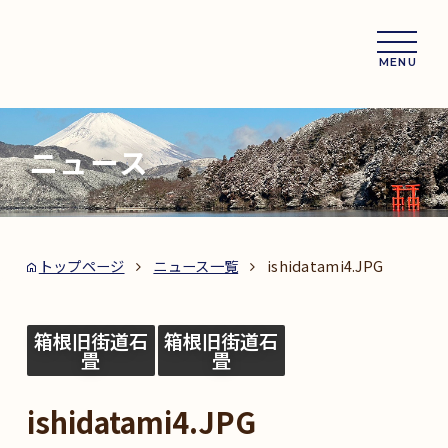
MENU
ニュース
トップページ
ニュース一覧
ishidatami4.JPG
箱根旧街道石
箱根旧街道石
畳
畳
ishidatami4.JPG