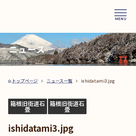
MENU
ニュース
トップページ
ニュース一覧
ishidatami3.jpg
箱根旧街道石
箱根旧街道石
畳
畳
ishidatami3.jpg