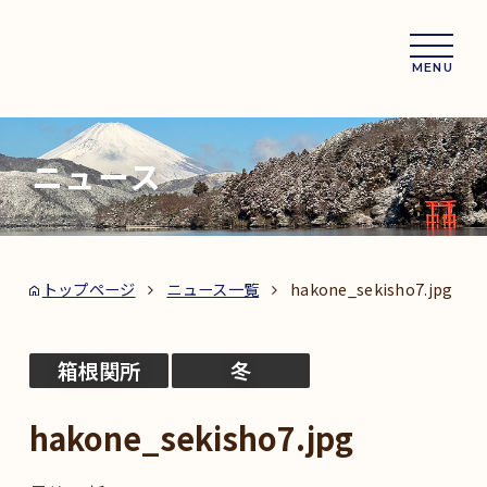
MENU
ニュース
トップページ
ニュース一覧
hakone_sekisho7.jpg
箱根関所
冬
hakone_sekisho7.jpg