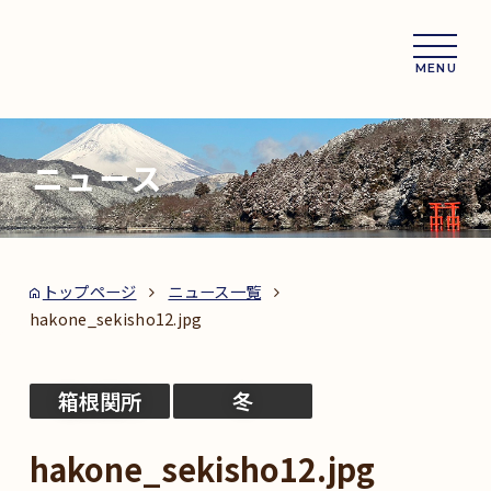
MENU
ニュース
トップページ
ニュース一覧
hakone_sekisho12.jpg
箱根関所
冬
hakone_sekisho12.jpg