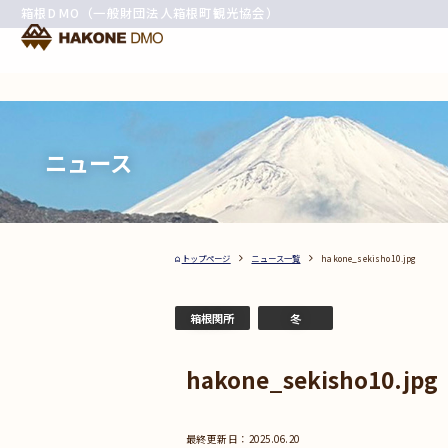
箱根DMO（一般財団法人箱根町観光協会）
ニュース
トップページ
ニュース一覧
hakone_sekisho10.jpg
箱根関所
冬
hakone_sekisho10.jpg
2025.06.20