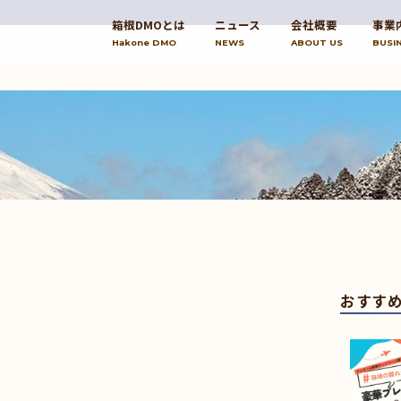
箱根DMOとは
ニュース
会社概要
事業
Hakone DMO
NEWS
ABOUT US
BUSI
おすす