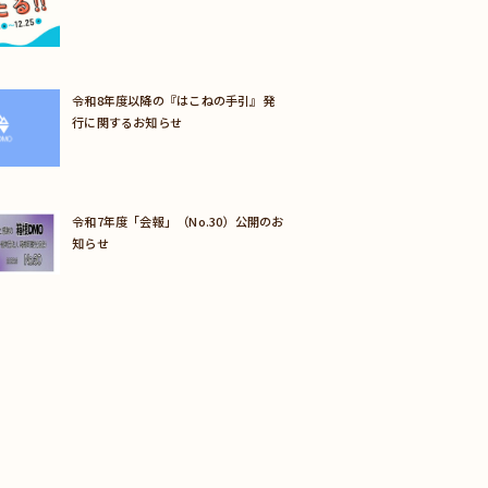
令和8年度以降の『はこねの手引』発
行に関するお知らせ
令和7年度「会報」（No.30）公開のお
知らせ