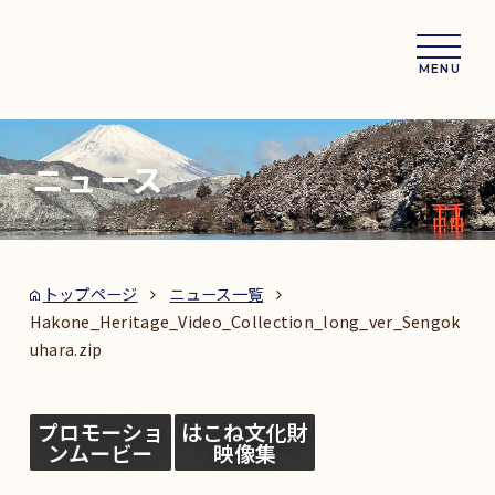
MENU
ニュース
トップページ
ニュース一覧
Hakone_Heritage_Video_Collection_long_ver_Sengok
uhara.zip
プロモーショ
はこね文化財
ンムービー
映像集