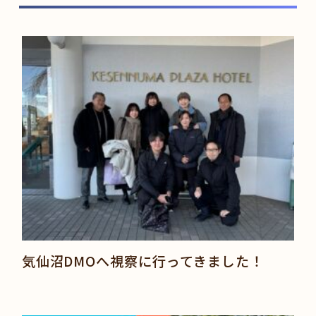
気仙沼DMOへ視察に行ってきました！