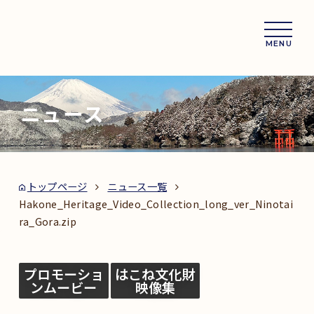
MENU
ニュース
トップページ
ニュース一覧
Hakone_Heritage_Video_Collection_long_ver_Ninotai
ra_Gora.zip
プロモーショ
はこね文化財
ンムービー
映像集