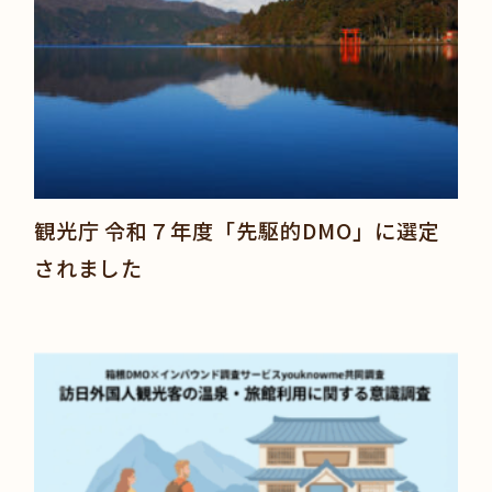
観光庁 令和７年度「先駆的DMO」に選定
されました