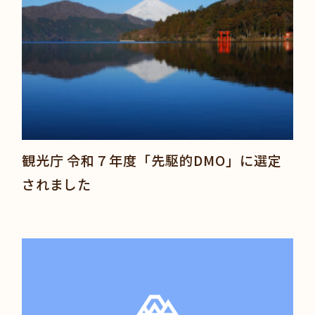
観光庁 令和７年度「先駆的DMO」に選定
されました