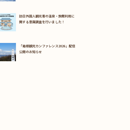
訪日外国人観光客の温泉・旅館利用に
関する意識調査を行いました！
「箱根観光カンファレンス2026」配信
公開のお知らせ