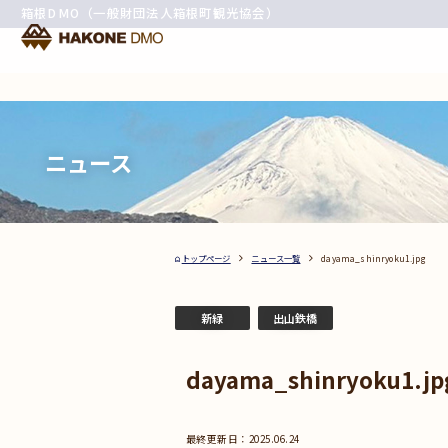
箱根DMO（一般財団法人箱根町観光協会）
ニュース
トップページ
ニュース一覧
dayama_shinryoku1.jpg
新緑
出山鉄橋
dayama_shinryoku1.jp
2025.06.24