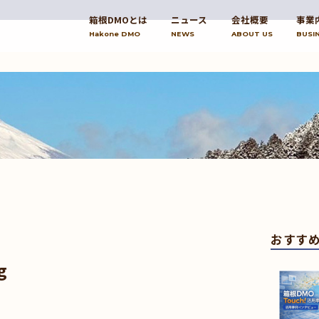
箱根DMOとは
ニュース
会社概要
事業
Hakone DMO
NEWS
ABOUT US
BUSI
おすす
g