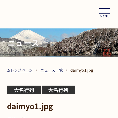
MENU
ニュース
トップページ
ニュース一覧
daimyo1.jpg
大名行列
大名行列
daimyo1.jpg