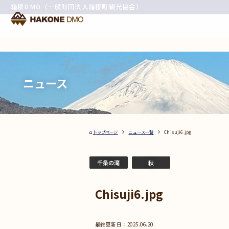
箱根DMO（一般財団法人箱根町観光協会）
ニュース
トップページ
ニュース一覧
Chisuji6.jpg
千条の滝
秋
Chisuji6.jpg
2025.06.20