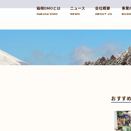
箱根DMOとは
ニュース
会社概要
事業
Hakone DMO
NEWS
ABOUT US
BUSI
おすす