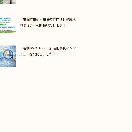
【箱根町在勤・在住の方向け】健康入
浴セミナーを開催いたします！
「箱根DMO Touch!」活用事例インタ
ビューを公開しました！