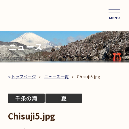
MENU
ニュース
トップページ
ニュース一覧
Chisuji5.jpg
千条の滝
夏
Chisuji5.jpg