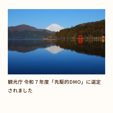
観光庁 令和７年度「先駆的DMO」に選定
されました