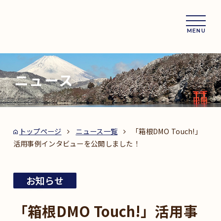
MENU
ニュース
トップページ
ニュース一覧
「箱根DMO Touch!」
活用事例インタビューを公開しました！
お知らせ
「箱根DMO Touch!」活用事