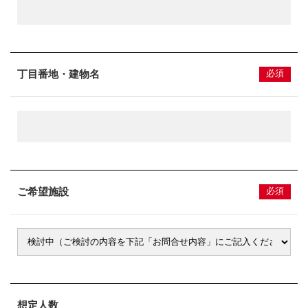
丁目番地・建物名
必須
ご希望施設
必須
想定人数