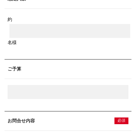
約
名様
ご予算
お問合せ内容
必須