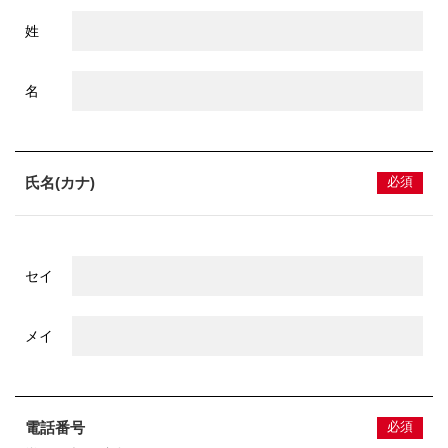
姓
名
氏名(カナ)
必須
セイ
メイ
電話番号
必須