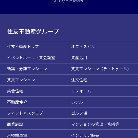
All rights reserved.
住友不動産グループ
住友不動産トップ
オフィスビル
イベントホール・貸会議室
資産活用
新築・分譲マンション
賃貸マンション（ラ・トゥール）
賃貸マンション
注文住宅
集合住宅
リフォーム
不動産仲介
ホテル
フィットネスクラブ
ゴルフ場
商業施設
マンションの管理・修繕等
月極駐車場
インテリア販売