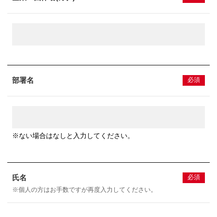
部署名
必須
※ない場合はなしと入力してください。
氏名
必須
※個人の方はお手数ですが再度入力してください。