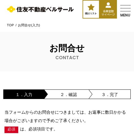
会員登録
検討リスト
マイページ
MENU
TOP
お問合せ(入力)
お問合せ
CONTACT
１．入力
２．確認
３．完了
当フォームからのお問合せにつきましては、お返事に数日かかる
場合がございますので予めご了承ください。
は、必須項目です。
必須