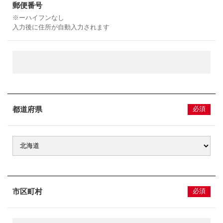
郵便番号
※ーハイフンなし
入力後に住所が自動入力されます
都道府県
必須
市区町村
必須