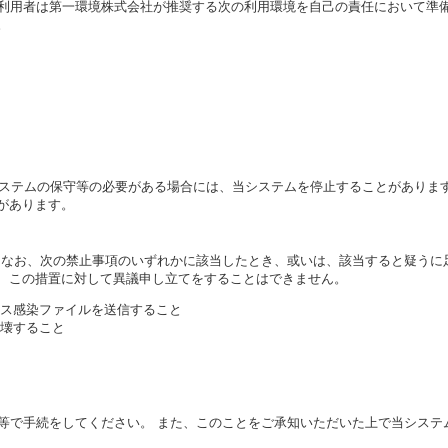
利用者は第一環境株式会社が推奨する次の利用環境を自己の責任において準備
。
システムの保守等の必要がある場合には、当システムを停止することがありま
があります。
 なお、次の禁止事項のいずれかに該当したとき、或いは、該当すると疑うに
、この措置に対して異議申し立てをすることはできません。
ルス感染ファイルを送信すること
壊すること
等で手続をしてください。 また、このことをご承知いただいた上で当システ