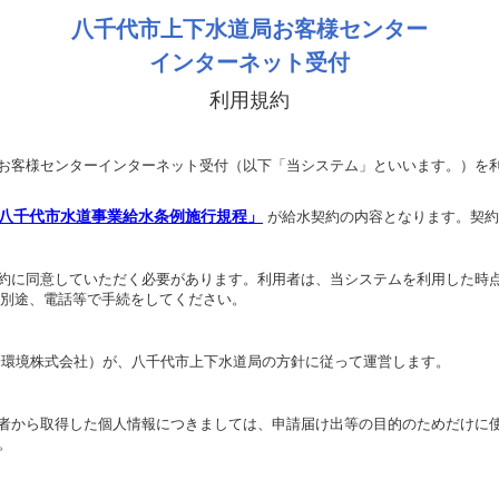
八千代市上下水道局お客様センター
インターネット受付
利用規約
お客様センターインターネット受付（以下「当システム」といいます。）を
八千代市水道事業給水条例施行規程」
が給水契約の内容となります。契約
約に同意していただく必要があります。利用者は、当システムを利用した時
、別途、電話等で手続をしてください。
一環境株式会社）が、八千代市上下水道局の方針に従って運営します。
者から取得した個人情報につきましては、申請届け出等の目的のためだけに
。