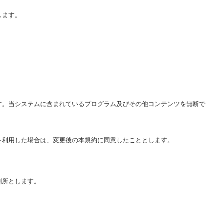
します。
す。当システムに含まれているプログラム及びその他コンテンツを無断で
を利用した場合は、変更後の本規約に同意したこととします。
判所とします。