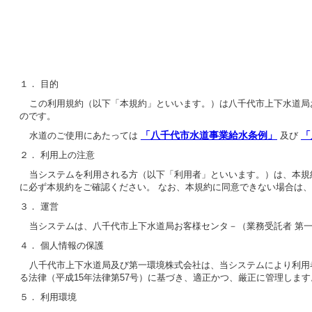
１． 目的
この利用規約（以下「本規約」といいます。）は八千代市上下水道局
のです。
「八千代市水道事業給水条例」
「
水道のご使用にあたっては
及び
２． 利用上の注意
当システムを利用される方（以下「利用者」といいます。）は、本規
に必ず本規約をご確認ください。 なお、本規約に同意できない場合は
３． 運営
当システムは、八千代市上下水道局お客様センタ－（業務受託者 第
４． 個人情報の保護
八千代市上下水道局及び第一環境株式会社は、当システムにより利用
る法律（平成15年法律第57号）に基づき、適正かつ、厳正に管理します
５． 利用環境