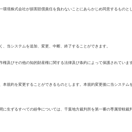
一環境株式会社が損害賠償責任を負わないことにあらかじめ同意するものと
く、当システムを追加、変更、中断、終了することができます。
作権及びその他の知的財産権に関する法律及び条約によって保護されていま
、本規約を変更することができるものとします。本規約変更後に当システム
間に生ずるすべての紛争については、千葉地方裁判所を第一審の専属管轄裁