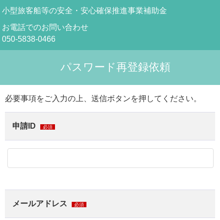
小型旅客船等の安全・安心確保推進事業補助金
お電話でのお問い合わせ
050-5838-0466
パスワード再登録依頼
必要事項をご入力の上、送信ボタンを押してください。
申請ID
必須
メールアドレス
必須