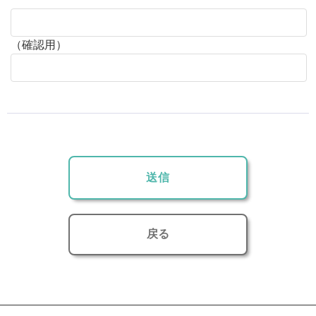
（確認用）
戻る