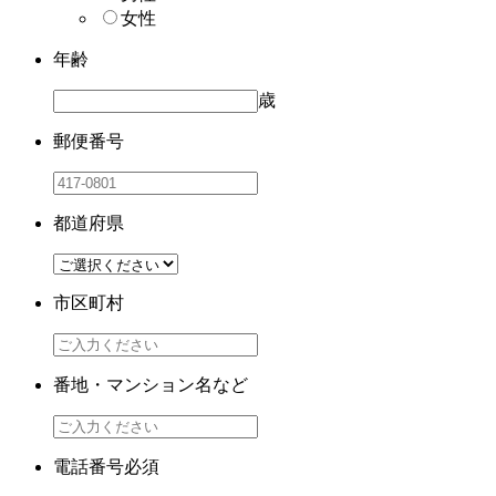
女性
年齢
歳
郵便番号
都道府県
市区町村
番地・マンション名など
電話番号
必須