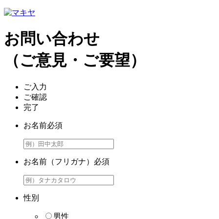
お問い合わせ
（ご意見・ご要望）
ご入力
ご確認
完了
お名前
必須
お名前（フリガナ）
必須
性別
男性