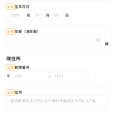
生年月日
必須
年
月
日
年齢（満年齢）
必須
歳
現住所
郵便番号
必須
〒
-
住所
必須