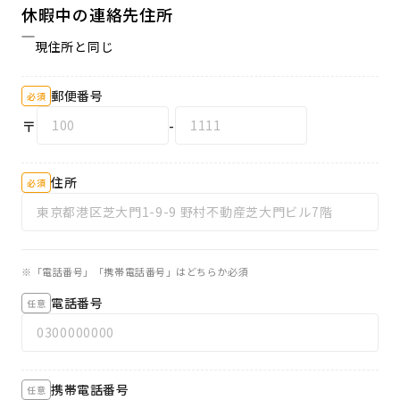
休暇中の連絡先住所
現住所と同じ
郵便番号
必須
〒
-
住所
必須
「電話番号」「携帯電話番号」はどちらか必須
電話番号
任意
携帯電話番号
任意