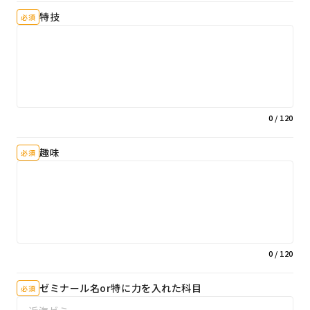
特技
必須
0
/ 120
趣味
必須
0
/ 120
ゼミナール名or特に力を入れた科目
必須