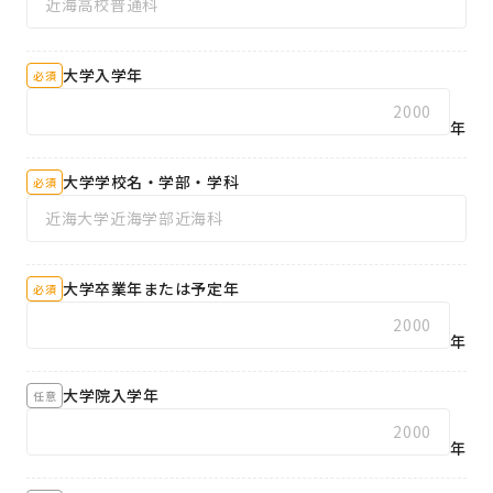
大学入学年
必須
年
大学学校名・学部・学科
必須
大学卒業年または予定年
必須
年
大学院入学年
任意
年