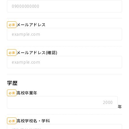
メールアドレス
必須
メールアドレス(確認)
必須
学歴
高校卒業年
必須
年
高校学校名・学科
必須