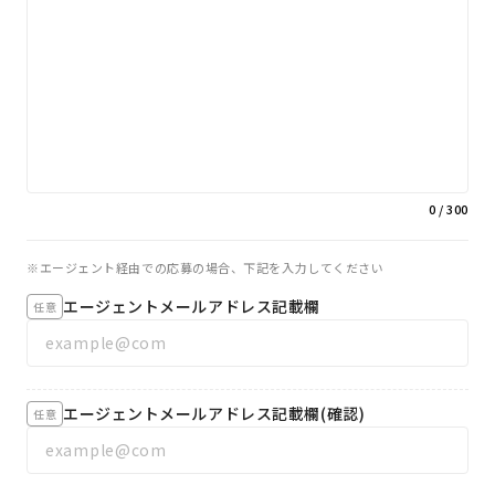
0
/ 300
エージェント経由での応募の場合、下記を入力してください
エージェントメールアドレス記載欄
任意
エージェントメールアドレス記載欄(確認)
任意