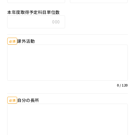
本年度取得予定科目単位数
課外活動
必須
0
/ 120
自分の長所
必須