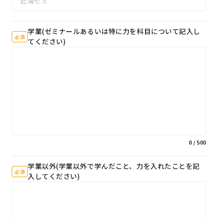
学業(ゼミナールあるいは特に力を科目について記入し
必須
てください)
0
/ 500
学業以外(学業以外で学んだこと、力を入れたことを記
必須
入してください)