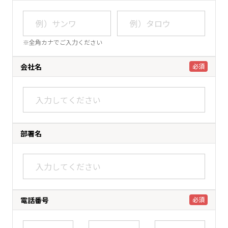
※全角カナでご入力ください
会社名
必須
部署名
電話番号
必須