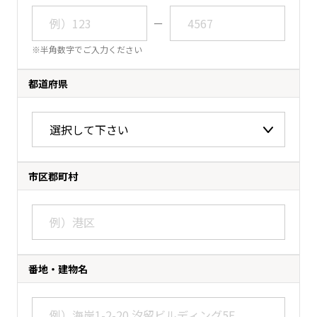
ー
※半角数字でご入力ください
都道府県
市区郡町村
番地・建物名