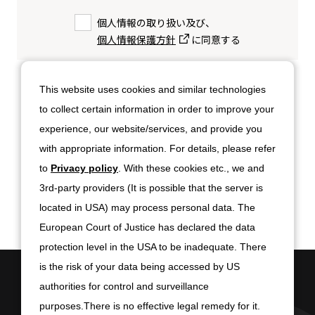
個人情報の取り扱い及び、
個人情報保護方針
に同意する
ご入力いただいた内容をご確認のうえ、
This website uses cookies and similar technologies
「確認する」ボタンをクリックしてください。
to collect certain information in order to improve your
experience, our website/services, and provide you
入力内容を確認する
with appropriate information. For details, please refer
to
Privacy policy
. With these cookies etc., we and
3rd-party providers (It is possible that the server is
located in USA) may process personal data. The
European Court of Justice has declared the data
protection level in the USA to be inadequate. There
is the risk of your data being accessed by US
authorities for control and surveillance
purposes.There is no effective legal remedy for it.