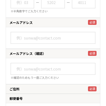
ー
ー
※半角数字でご入力ください
メールアドレス
必須
メールアドレス（確認）
必須
※確認のためもう一度ご入力ください
ご住所
必須
郵便番号