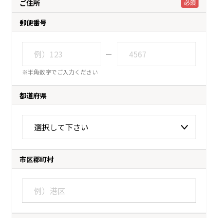
ご住所
必須
郵便番号
ー
※半角数字でご入力ください
都道府県
市区郡町村