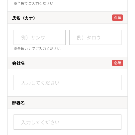
※全角でご入力ください
氏名（カナ）
必須
※全角カナでご入力ください
会社名
必須
部署名