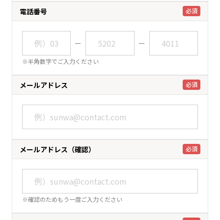
電話番号
必須
ー
ー
※半角数字でご入力ください
メールアドレス
必須
メールアドレス（確認）
必須
※確認のためもう一度ご入力ください