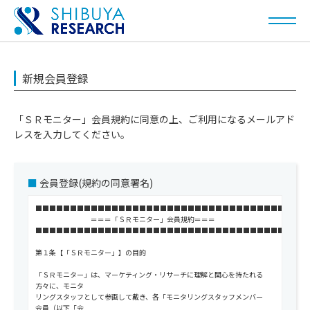
新規会員登録
「ＳＲモニター」会員規約に同意の上、ご利用になるメールアド
レスを入力してください。
会員登録(規約の同意署名)
■■■■■■■■■■■■■■■■■■■■■■■■■■■■■■■■■■■■■■■
＝＝＝「ＳＲモニター」会員規約＝＝＝
■■■■■■■■■■■■■■■■■■■■■■■■■■■■■■■■■■■■■■■
第１条【「ＳＲモニター」】の目的
「ＳＲモニター」は、マーケティング・リサーチに理解と関心を持たれる
方々に、モニタ
リングスタッフとして参画して戴き、各「モニタリングスタッフメンバー
会員（以下「会