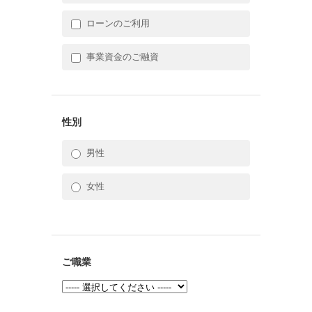
ローンのご利用
事業資金のご融資
性別
男性
女性
ご職業