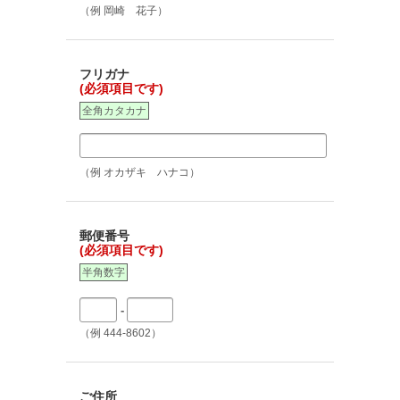
（例 岡崎 花子）
フリガナ
(必須項目です)
全角カタカナ
（例 オカザキ ハナコ）
郵便番号
(必須項目です)
半角数字
-
（例 444-8602）
ご住所