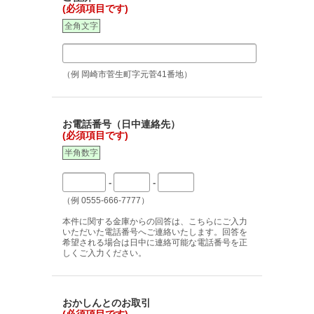
(必須項目です)
全角文字
（例 岡崎市菅生町字元菅41番地）
お電話番号（日中連絡先）
(必須項目です)
半角数字
-
-
（例 0555-666-7777）
本件に関する金庫からの回答は、こちらにご入力
いただいた電話番号へご連絡いたします。回答を
希望される場合は日中に連絡可能な電話番号を正
しくご入力ください。
おかしんとのお取引