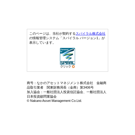
このページは、当社が契約する
スパイラル株式会社
の情報管理システム「スパイラル バージョン1」が
表示しています。
商号：なかのアセットマネジメント株式会社 金融商
品取引業者 関東財務局長（金商）第3406号
加入協会：一般社団法人投資信託協会、一般社団法人
日本投資顧問業協会
© Nakano Asset Management Co.Ltd.