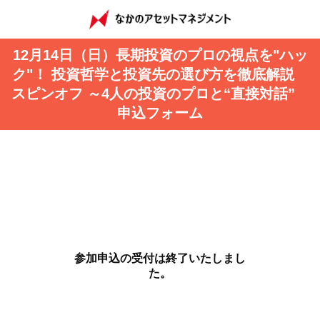
12月14日（日）長期投資のプロの視点を"ハッ
ク"！ 投資哲学と投資先の選び方を徹底解説
スピンオフ ～4人の投資のプロと“直接対話”
申込フォーム
参加申込の受付は終了いたしまし
た。