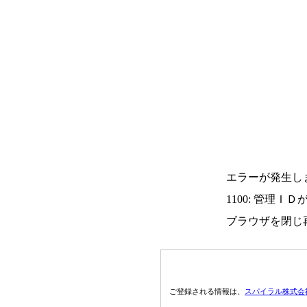
エラーが発生し
1100: 管理Ｉ
ブラウザを閉じ
ご登録される情報は、
スパイラル株式会