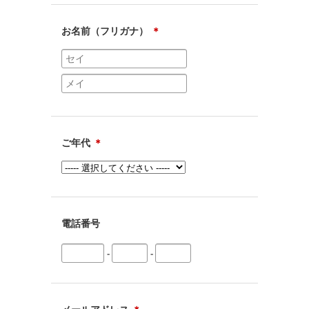
お名前（フリガナ）
＊
ご年代
＊
電話番号
-
-