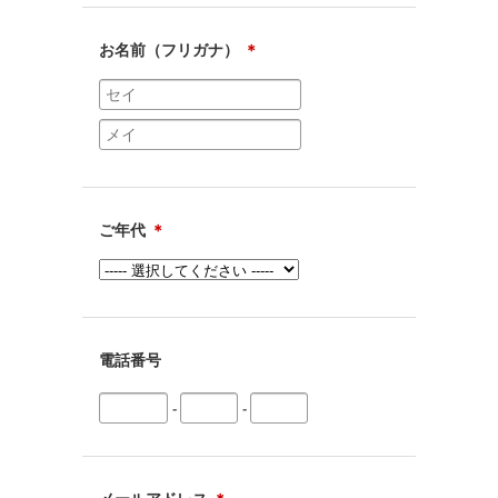
お名前（フリガナ）
＊
ご年代
＊
電話番号
-
-