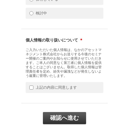
検討中
個人情報の取り扱いについて
＊
ご入力いただいた個人情報は、なかのアセットマ
ネジメント株式会社からお送りする今後のセミナ
ー開催のご案内やお知らせに使用させていただき
ます。ご本人の同意なく第三者に個人情報を提供
することはございません。取得した個人情報は管
理責任者を定め、紛失や漏洩などが発生しないよ
う厳重に管理いたします。
上記の内容に同意します