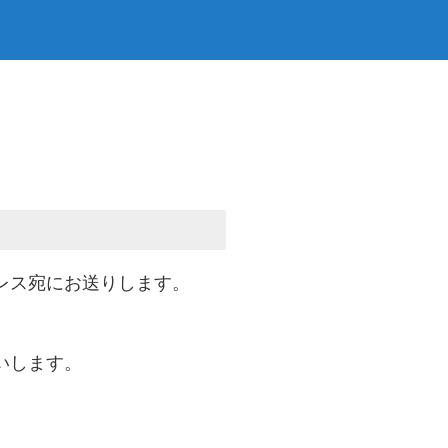
レス宛にお送りします。
いします。